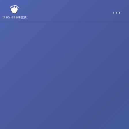
…
iPSCs-BBB研究所