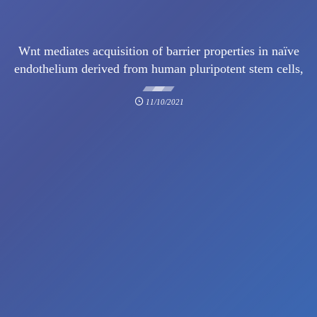
Wnt mediates acquisition of barrier properties in naïve
endothelium derived from human pluripotent stem cells,
11/10/2021